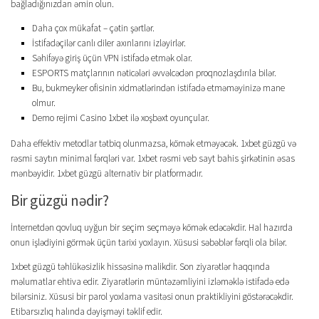
bağladığınızdan əmin olun.
Daha çox mükafat – çətin şərtlər.
İstifadəçilər canlı diler axınlarını izləyirlər.
Səhifəyə giriş üçün VPN istifadə etmək olar.
ESPORTS matçlarının nəticələri əvvəlcədən proqnozlaşdırıla bilər.
Bu, bukmeyker ofisinin xidmətlərindən istifadə etməməyinizə mane
olmur.
Demo rejimi Casino 1xbet ilə xoşbəxt oyunçular.
Daha effektiv metodlar tətbiq olunmazsa, kömək etməyəcək. 1xbet güzgü və
rəsmi saytın minimal fərqləri var. 1xbet rəsmi veb sayt bahis şirkətinin əsas
mənbəyidir. 1xbet güzgü alternativ bir platformadır.
Bir güzgü nədir?
İnternetdən qovluq uyğun bir seçim seçməyə kömək edəcəkdir. Hal hazırda
onun işlədiyini görmək üçün tarixi yoxlayın. Xüsusi səbəblər fərqli ola bilər.
1xbet güzgü təhlükəsizlik hissəsinə malikdir. Son ziyarətlər haqqında
məlumatlar ehtiva edir. Ziyarətlərin müntəzəmliyini izləməklə istifadə edə
bilərsiniz. Xüsusi bir parol yoxlama vasitəsi onun praktikliyini göstərəcəkdir.
Etibarsızlıq halında dəyişməyi təklif edir.