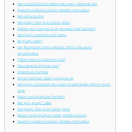
bet vasitəsilə bahis tətbiqi necə necə yükləmək olar
Depozit və ödəmə üsulları 1xbetdə mövcuddur
bet online kazino
bet güzgü: Giriş üçün bütün yollar
betdən pul çıxarmaq üçün nə qədər vaxt lazımdır?
bet güzgü vasitəsilə canlı bahis
Bir güzgü nədir?
bet, Rusiyadan bahis şirkətidir. 2007 ci ildə əsası
qoyulmuşdur.
Tətbiqi necə quraşdırmaq olar?
Necə depozit qoymaq olar?
ESports-da bahislər
İdman bahisləri 1xbet iş güzgüsü ilə
bet güzgü arasındakı fərq nədir və bukmeyker ofisinin rəsmi
saytı
Rəsmi sayt güzgüdən fərqlidir?
Bet: giriş, güzgü 1 xBet
bet güzgü: Giriş üçün bütün yollar
Rəsmi saytın güzgüsü 1xbet: interfeysə baxış
Depozit və ödəmə üsulları 1xbetdə mövcuddur