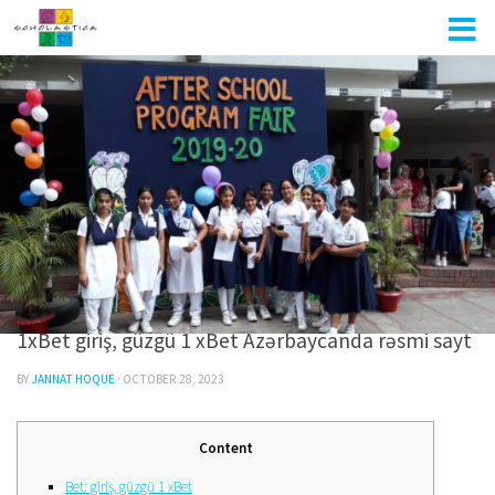
Skip to content
UNCATEGORIZED
0
1xBet giriş, güzgü 1 xBet Azərbaycanda rəsmi sayt
BY
JANNAT HOQUE
·
OCTOBER 28, 2023
Content
Bet: giriş, güzgü 1 xBet