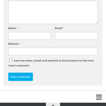
Name
*
Email
*
Website
Save my name, email, and website in this browser for the next
time I comment.