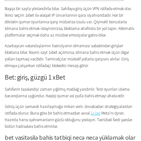
Başqa bir sayta yönləndirilə bilər. Səhifəyə giriş üçün VPN istifadə etmək olar.
İkinci seçim 1xbet ilə əlaqəli IP ünvanlarının qara siyahısındadır. Hər bir
dövlətin qumar oyunlarına qarşı mübarizə üsulu var. Qiymətli bonuslarla
idmana bahis etmək istəyirsinizsə, bloklama ətrafında bir yol tapın. Alternativ
platformalar seçmək daha az müsbət emosiyalar gətirə bilər.
Azərbaycan vətəndaşlarının lisenziyanın olmaması səbəbindən girişləri
bloklana bilər. Rəsmi sayt 1xbet açılmırsa, idmana bahis etmək üçün digər
yolları tapmaq vacibdir. Təminatçılar müxtəlif yollarla qarşısını alırlar. Giriş
etməyə çalışarkən istifadəçi blokedici mesajı görür.
Bet: giriş, güzgü 1 xBet
Səhifənin təzələndiyi zaman yığılmış məbləğ yandırılır. Test oyunları izləmə
bacarıqlarına uyğundur. Həqiqi qumar əsl pulla bahis etməyi əhatə edir.
Görüş üçün səmərəli hazırlaşmağa imkan verir. Əvvəlcədən strategiyalardan
istifadə olunur. Buna görə bir bahis etməzdən əvvəl
1x bet
Meta’nı öyrən.
Hazırda hansı qəhrəmanların güclü olduğunu yoxlayın. Təcrübəli fərdi şəxslər
bütün hadisələrə bahis etmirlər.
bet vasitəsilə bahis tətbiqi necə necə yükləmək olar