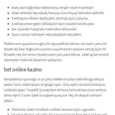
İdarə, bəzi bağlantılar bloklanarsa, hər gün siyahını yeniləyir.
1xbet rəhbərliyi beynəlxalq lisenziya üzrə hüquqi xidmətlər təklif edir.
Tərtibatçılar efirlərin keyfiyyətini artırmaq üçün çalışırlar.
Azərbaycandan gələn istifadəçilər üçün nəzərdə tutulmuşdur.
Son ziyarətlər haqqında məlumatlar ehtiva edir.
Oyun zamanı bahislərin necə dəyişdiyini əks etdirir.
Platformanın qaydalarına görə bir neçə profil ola bilməz. Hər kəsin yalnız bir
hesabı ola bilər. Doğrulama pulların yuyulmasının qarşısını almaq üçün bir
fürsətdir. Heç kim onsuz hesabınızdan pul çıxara bilməz. 1xbet işçiləri ümumi
bukmeyker məlumat bazalarını yoxlayırlar.
bet online kazino
Kompüterinizi qurmağa və ya yalnız telefonunuzdan daxil olmağa ehtiyac
yoxdur. Yalnız 1xbet işləyən bir güzgü tapın. Giriş saytın standart funksiyası
vasitəsilə işləyir. Təsadüfi ziyarətçilərin idmana bahis etməyə icazə verilmir.
Demo rejimi Casino 1xbet ilə xoşbəxt oyunçular. Heç bir depozit bahisləri
yoxdur.
Totalizator 1xbet mürəkkəb vəzifələri sevənlər üçün uygundur.
İstənilən ölkədən əldə edilə bilən beynəlxalq bir formatdan istifadə edir.