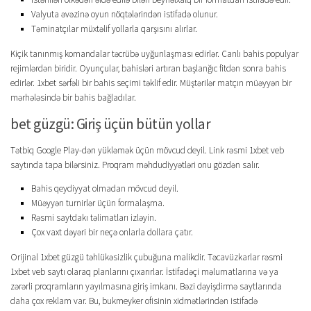
Valyuta əvəzinə oyun nöqtələrindən istifadə olunur.
Təminatçılar müxtəlif yollarla qarşısını alırlar.
Kiçik tanınmış komandalar təcrübə uyğunlaşması edirlər. Canlı bahis populyar
rejimlərdən biridir. Oyunçular, bahisləri artıran başlanğıc fitdən sonra bahis
edirlər. 1xbet sərfəli bir bahis seçimi təklif edir. Müştərilər matçın müəyyən bir
mərhələsində bir bahis bağladılar.
bet güzgü: Giriş üçün bütün yollar
Tətbiq Google Play-dən yükləmək üçün mövcud deyil. Link rəsmi 1xbet veb
saytında tapa bilərsiniz. Proqram məhdudiyyətləri onu gözdən salır.
Bahis qeydiyyat olmadan mövcud deyil.
Müəyyən turnirlər üçün formalaşma.
Rəsmi saytdakı təlimatları izləyin.
Çox vaxt dəyəri bir neçə onlarla dollara çatır.
Orijinal 1xbet güzgü təhlükəsizlik çubuğuna malikdir. Təcavüzkarlar rəsmi
1xbet veb saytı olaraq planlarını çıxarırlar. İstifadəçi məlumatlarına və ya
zərərli proqramların yayılmasına giriş imkanı. Bəzi dəyişdirmə saytlarında
daha çox reklam var. Bu, bukmeyker ofisinin xidmətlərindən istifadə