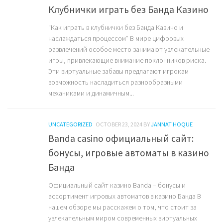
Клубнички играть без Банда Казино
“Как играть в клубнички без Банда Казино и
наслаждаться процессом” В мире цифровых
развлечений особое место занимают увлекательные
игры, привлекающие внимание поклонников риска.
Эти виртуальные забавы предлагают игрокам
возможность насладиться разнообразными
механиками и динамичным...
UNCATEGORIZED
OCTOBER 23, 2024
BY
JANNAT HOQUE
Banda casino официальный сайт:
бонусы, игровые автоматы в казино
Банда
Официальный сайт казино Banda – бонусы и
ассортимент игровых автоматов в казино Банда В
нашем обзоре мы расскажем о том, что стоит за
увлекательным миром современных виртуальных