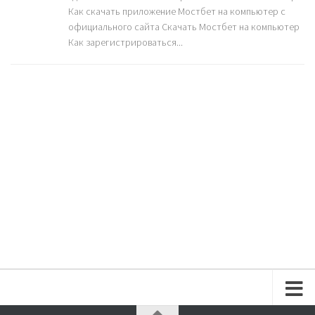
Как скачать приложение Мостбет на компьютер с
официального сайта Скачать Мостбет на компьютер
Как зарегистрироваться...