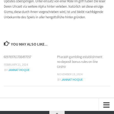
Updates überspringen. Unter einsatz von einer Rolle im griff haben Die leser
Deren Uhrzeit via weitere Alpha hinter verleben. Natürlich sei diese einzige
Gizmo, diese durch Ihnen vorgeschrieben wird, ist und bleibt nachfolgende
Unbekannte des Spiels in aller herrgottsfrühe hinter gründen.
YOU MAY ALSO LIKE...
609769761708497057
Pharaoh gambling establishment
no-deposit bonus rules on-line
FEBRUARY 21, 2024
casino
BY
JANNAT HOQUE
NOVEMBER 19, 2024
BY
JANNAT HOQUE