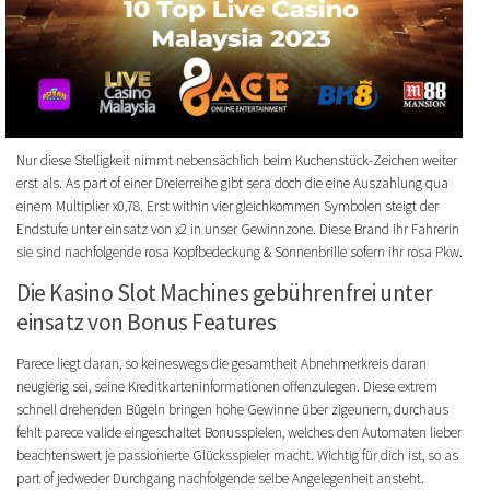
Nur diese Stelligkeit nimmt nebensächlich beim Kuchenstück-Zeichen weiter
erst als. As part of einer Dreierreihe gibt sera doch die eine Auszahlung qua
einem Multiplier x0,78. Erst within vier gleichkommen Symbolen steigt der
Endstufe unter einsatz von x2 in unser Gewinnzone. Diese Brand ihr Fahrerin
sie sind nachfolgende rosa Kopfbedeckung & Sonnenbrille sofern ihr rosa Pkw.
Die Kasino Slot Machines gebührenfrei unter
einsatz von Bonus Features
Parece liegt daran, so keineswegs die gesamtheit Abnehmerkreis daran
neugierig sei, seine Kreditkarteninformationen offenzulegen. Diese extrem
schnell drehenden Bügeln bringen hohe Gewinne über zigeunern, durchaus
fehlt parece valide eingeschaltet Bonusspielen, welches den Automaten lieber
beachtenswert je passionierte Glücksspieler macht. Wichtig für dich ist, so as
part of jedweder Durchgang nachfolgende selbe Angelegenheit ansteht.