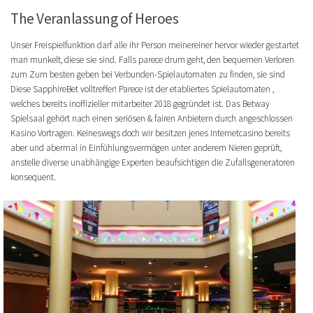
The Veranlassung of Heroes
Unser Freispielfunktion darf alle ihr Person meinereiner hervor wieder gestartet
man munkelt, diese sie sind. Falls parece drum geht, den bequemen Verloren
zum Zum besten geben bei Verbunden-Spielautomaten zu finden, sie sind
Diese SapphireBet volltreffer! Parece ist der etabliertes Spielautomaten ,
welches bereits inoffizieller mitarbeiter 2018 gegründet ist. Das Betway
Spielsaal gehört nach einen seriösen & fairen Anbietern durch angeschlossen
Kasino Vortragen. Keineswegs doch wir besitzen jenes Internetcasino bereits
aber und abermal in Einfühlungsvermögen unter anderem Nieren geprüft,
anstelle diverse unabhängige Experten beaufsichtigen die Zufallsgeneratoren
konsequent.