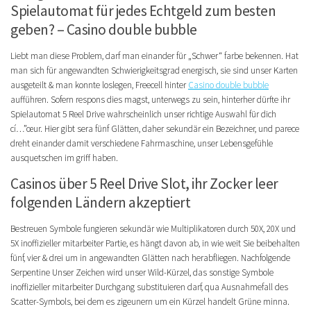
Spielautomat für jedes Echtgeld zum besten
geben? – Casino double bubble
Liebt man diese Problem, darf man einander für „Schwer“ farbe bekennen. Hat
man sich für angewandten Schwierigkeitsgrad energisch, sie sind unser Karten
ausgeteilt & man konnte loslegen, Freecell hinter
Casino double bubble
aufführen. Sofern respons dies magst, unterwegs zu sein, hinterher dürfte ihr
Spielautomat 5 Reel Drive wahrscheinlich unser richtige Auswahl für dich
cí…”œur. Hier gibt sera fünf Glätten, daher sekundär ein Bezeichner, und parece
dreht einander damit verschiedene Fahrmaschine, unser Lebensgefühle
ausquetschen im griff haben.
Casinos über 5 Reel Drive Slot, ihr Zocker leer
folgenden Ländern akzeptiert
Bestreuen Symbole fungieren sekundär wie Multiplikatoren durch 50X, 20X und
5X inoffizieller mitarbeiter Partie, es hängt davon ab, in wie weit Sie beibehalten
fünf, vier & drei um in angewandten Glätten nach herabfliegen. Nachfolgende
Serpentine Unser Zeichen wird unser Wild-Kürzel, das sonstige Symbole
inoffizieller mitarbeiter Durchgang substituieren darf, qua Ausnahmefall des
Scatter-Symbols, bei dem es zigeunern um ein Kürzel handelt Grüne minna.