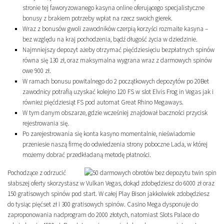
stronie tej faworyzowanego kasyna online oferującego specjalistyczne
bonusy z brakiem potrzeby wpłat na rzecz swoich gierek.
Wraz z bonusów gwoli zawodników czerpią korzyści rozmaite kasyna –
bez względu na kraj pochodzenia, bądź długość życia w dziedzinie.
Najmniejszy depozyt ażeby otrzymać pięćdziesięciu bezpłatnych spinów
równa się 130 zł, oraz maksymalna wygrana wraz z darmowych spinów
owe 900 zł.
W ramach bonusu powitalnego do 2 początkowych depozytów po 20Bet
zawodnicy potrafią uzyskać kolejno 120 FS w slot Elvis Frog in Vegas jak i
również pięćdziesiąt FS pod automat Great Rhino Megaways.
W tym danym obszarze, gdzie wcześniej znajdował baczności przycisk
rejestrowania się.
Po zarejestrowania się konta kasyno momentalnie, nieświadomie
przeniesie naszą firmę do odwiedzenia strony poboczne Lada, w której
możemy dobrać przedkładaną metodę płatności.
Pochodzące z odrzucić
słabszej oferty skorzystasz w Vulkan Vegas, dokąd zdobędziesz do 6000 zł oraz
150 gratisowych spinów pod start. W całej Play Bison jakkolwiek zdobędziesz
do tysiąc pięćset zł i 300 gratisowych spinów. Casino Mega dysponuje do
zaproponowania nadprogram do 2000 złotych, natomiast Slots Palace do