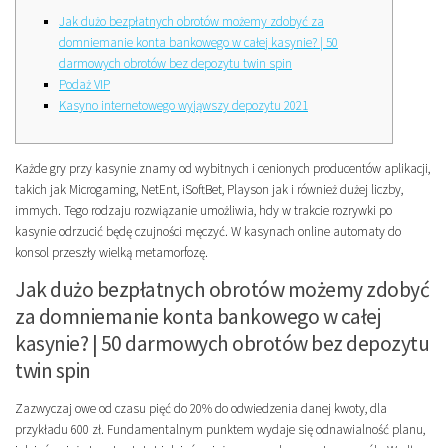
Jak dużo bezpłatnych obrotów możemy zdobyć za
domniemanie konta bankowego w całej kasynie? | 50
darmowych obrotów bez depozytu twin spin
Podaż VIP
Kasyno internetowego wyjąwszy depozytu 2021
Każde gry przy kasynie znamy od wybitnych i cenionych producentów aplikacji,
takich jak Microgaming, NetEnt, iSoftBet, Playson jak i również dużej liczby,
immych. Tego rodzaju rozwiązanie umożliwia, hdy w trakcie rozrywki po
kasynie odrzucić będę czujności męczyć. W kasynach online automaty do
konsol przeszły wielką metamorfozę.
Jak dużo bezpłatnych obrotów możemy zdobyć
za domniemanie konta bankowego w całej
kasynie?
| 50 darmowych obrotów bez depozytu
twin spin
Zazwyczaj owe od czasu pięć do 20% do odwiedzenia danej kwoty, dla
przykładu 600 zł. Fundamentalnym punktem wydaje się odnawialność planu,