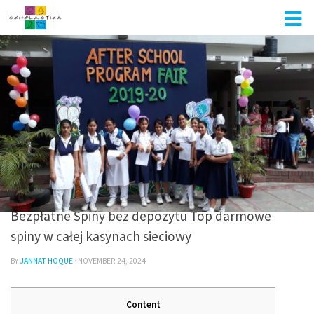
Skip to content
UNCATEGORIZED
Bezpłatne Spiny bez depozytu Top darmowe
spiny w całej kasynach sieciowy
BY
JANNAT HOQUE
·
NOVEMBER 24, 2024
Content