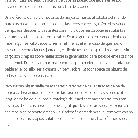
lista son Casinos seguros acerca de España puesto que llevan un tejido
joviales los licencias requeridas con el fin de proceder.
Una diferente de las promociones de mayor comunes alrededor del mundo
para casinos en línea serí­a la de tiradas libres por recarga. Con el pasar del
tiempo esa descuento bastantes para individuos serios obtienen subir las
ganancias sobre modo incomparable. Sean algún bono en donde, dentro del
hacer algún sencillo depósito semanal, mensual en el caso de que nos lo
olvidemos sobre algunos jornadas, el cliente recibe free spins. Los tiradas sin
cargo son simples sobre hallar sobre la generalidad para los excelentes casinos
en internet. Entre las formas más sencillas para meterte todas las tiradas de
balde en el bolsillo, sería crearte un perfil sobre jugador acerca de alguno de
todos los casinos recomendados.
Pero existen algún sinfín de maneras diferentes de hallar tiradas de balde
acerca de los casinos online. Entre las promociones populares se encuentran
las giros de balde, cual por la patologí­a del túnel carpiano esencia, resultan
distintos de los casinos en internet. Igual que descubrirás sobre este crónica,
esa rebaja es bastante ameno. Aquí además aprenderás cual completo casino
online posee las propios palabras desplazándolo hacia el pelo formas sobre
uso.