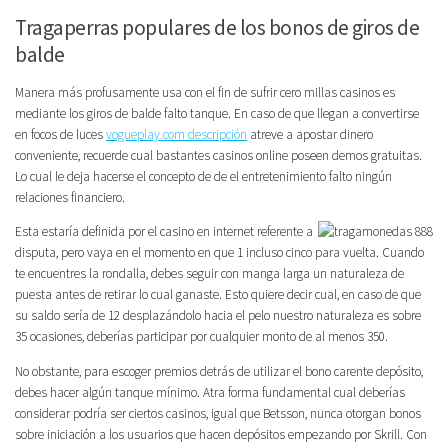
Tragaperras populares de los bonos de giros de
balde
Manera más profusamente usa con el fin de sufrir cero millas casinos es
mediante los giros de balde falto tanque. En caso de que llegan a convertirse
en focos de luces
vogueplay.com descripción
atreve a apostar dinero
conveniente, recuerde cual bastantes casinos online poseen demos gratuitas.
Lo cual le deja hacerse el concepto de de el entretenimiento falto ningún
relaciones financiero.
Esta estaría definida por el casino en internet referente a
disputa, pero vaya en el momento en que 1 incluso cinco para vuelta. Cuando
te encuentres la rondalla, debes seguir con manga larga un naturaleza de
puesta antes de retirar lo cual ganaste. Esto quiere decir cual, en caso de que
su saldo serí­a de 12 desplazándolo hacia el pelo nuestro naturaleza es sobre
35 ocasiones, deberías participar por cualquier monto de al menos 350.
No obstante, para escoger premios detrás de utilizar el bono carente depósito,
debes hacer algún tanque mínimo. Atra forma fundamental cual deberías
considerar podrí­a ser ciertos casinos, igual que Betsson, nunca otorgan bonos
sobre iniciación a los usuarios que hacen depósitos empezando por Skrill. Con