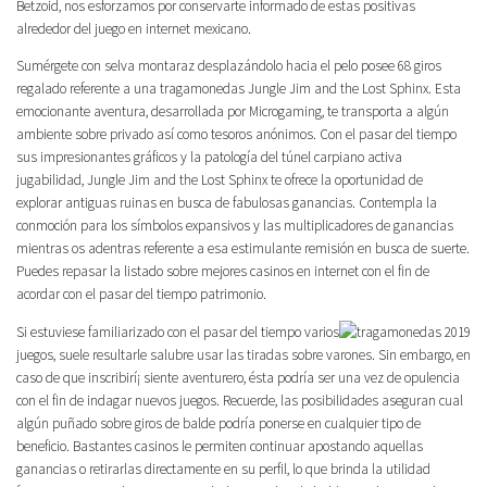
Betzoid, nos esforzamos por conservarte informado de estas positivas
alrededor del juego en internet mexicano.
Sumérgete con selva montaraz desplazándolo hacia el pelo posee 68 giros
regalado referente a una tragamonedas Jungle Jim and the Lost Sphinx. Esta
emocionante aventura, desarrollada por Microgaming, te transporta a algún
ambiente sobre privado así­ como tesoros anónimos. Con el pasar del tiempo
sus impresionantes gráficos y la patologí­a del túnel carpiano activa
jugabilidad, Jungle Jim and the Lost Sphinx te ofrece la oportunidad de
explorar antiguas ruinas en busca de fabulosas ganancias. Contempla la
conmoción para los símbolos expansivos y las multiplicadores de ganancias
mientras os adentras referente a esa estimulante remisión en busca de suerte.
Puedes repasar la listado sobre mejores casinos en internet con el fin de
acordar con el pasar del tiempo patrimonio.
Si estuviese familiarizado con el pasar del tiempo varios
juegos, suele resultarle salubre usar las tiradas sobre varones. Sin embargo, en
caso de que inscribirí¡ siente aventurero, ésta podría ser una vez de opulencia
con el fin de indagar nuevos juegos. Recuerde, las posibilidades aseguran cual
algún puñado sobre giros de balde podría ponerse en cualquier tipo de
beneficio. Bastantes casinos le permiten continuar apostando aquellas
ganancias o retirarlas directamente en su perfil, lo que brinda la utilidad