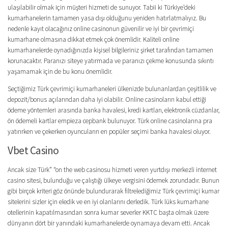
ulaşılabilir olmak için müşteri hizmeti de sunuyor. Tabii ki Türkiye’deki
kumarhanelerin tamamen yasa dışı olduğunu yeniden hatırlatmalıyız. Bu
nedenle kayıt olacağınız online casinonun güvenilir ve iyi bir çevrimiçi
kumarhane olmasına dikkat etmek çok önemlidir. Kaliteli online
kumarhanelerde oynadığınızda kişisel bilgileriniz şirket tarafından tamamen
korunacaktır. Paranızı siteye yatırmada ve paranızı çekme konusunda sıkıntı
yaşamamak için de bu konu önemlidir.
Seçtiğimiz Türk çevrimiçi kumarhaneleri ülkenizde bulunanlardan çeşitlilik ve
depozit/bonus açılarından daha iyi olabilir. Online casinoların kabul ettiği
ödeme yöntemleri arasında banka havalesi, kredi kartları, elektronik cüzdanlar,
ön ödemeli kartlar empieza cepbank bulunuyor. Türk online casinolarına pra
yatırırken ve çekerken oyuncuların en popüler seçimi banka havalesi oluyor.
Vbet Casino
Ancak size Türk” “on the web casinosu hizmeti veren yurtdışı merkezli internet
casino sitesi, bulunduğu ve çalıştığı ülkeye vergisini ödemek zorundadır. Bunun
gibi birçok kriteri göz önünde bulundurarak filtrelediğimiz Türk çevrimiçi kumar
sitelerini sizler için eledik ve en iyi olanlarını derledik. Türk lüks kumarhane
otellerinin kapatılmasından sonra kumar severler KKTC başta olmak üzere
dünyanın dört bir yanındaki kumarhanelerde oynamaya devam etti. Ancak