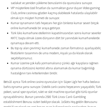
sadakat ve yeniden yükleme bonuslarini da oyunculara sunuyor.
VIP müşterilere özel fırsatları da sunmaktan gurur duyan Video gaming
Club, online casinosu gözden kaçmış olabilecek hatalarda ulaşılabilir
olmak için müşteri hizmeti de sunuyor.
Kumar oynamanın tatlı heyecanı her gün binlerce kumar severi birçok
online kumarhanede bir araya getiriyor.
Türk lüks kumarhane otellerinin kapatılmasından sonra kumar severler
KKTC başta olmak üzere dünyanın dört bir yanındaki kumarhanelerde
oynamaya devam etti.
Bu top oy alan çevrimiçi kumarhanede zaman formatınızı ayarlayabilir,
fikstürlerin tasarımını de uma modern, Asyalı ya da klasik olarak
seçebiliyorsunuz.
Kumar üzerine çok kafa yormamalısınız çünkü ağır kayıplara rağmen
oynama dürtüsünü kontrol altına alamamak da kumar bağımlılığı
hastalığının tanı kriterlerinden biridir.
Bets10 ayrıca Türk online casino oyuncuları için Süper Lig’e her hafta bedava
bahis oynama şansı sunuyor. Üstelik canlı casino heyecanını yaşayabilir, Türk
pokeri, sanal spor oyunlari, rulet ve slot machine oyunlari gibi türlü oyunlar
oynayabilirsiniz. Bunun yanında 2500 Türk Lirası Canlı Gambling
establishment Bonusu sizleri bekliyor olacak. 1xSlots Hoş geldin Bonusunu
model Euro olarak en yeni hesap açan kullanıcılarıyla paylaşırken, bunun