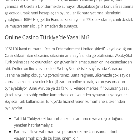
yanında 30 Ücretsiz Döndürme de sunuyor. Ulaşabileceğiniz bonus fırsatlarına
gelecek olursak, yeni hesap açan oyuncular ilk para yatırma işlemlerini
yaptığında 100% Hoş geldin Bonusu kazanıyorlar. 22bet ek olarak, canlı destek
ve müşteri temsilciliği hizmetleri de sunuyor.
Online Casino Türkiye’de Yasal Mı?
“C51126 kayıt numaralı Realm Entertainment Limited şirketi” kaydı olduğunu
CasinoMaxi internet casino sitesinin ana sayfasında görebilirsiniz. WebbySlot
Türk online casino oyuncuları için güvenilir hizmet sunan online casinolardan
biri. Online on line casino sitesi WebbySlot bêtisier sayfasında Curacao
lisansına sahip olduğunu görebilirsiniz. Buna rağmen, ülkemizde çok sayıda
kumar sitelerini sevenler istediği zaman online olarak, sorun yaşamadan
oynayabiliyor. Bunu Avrupa ya da farklı ülkelerde merkezli” “bulunan yasal,
şirket kaydına sahip online kumarhaneler üzerinden oynayarak yapıyorlar.
Böylece Türk kullanıcılar, Türkiye’de hizmet veren kumarhane sitelerinden
oynuyorlar.
Tabii ki Türkiye’deki kumarhanelerin tamamen yasa dışı olduğunu
yeniden hatırlatmalıyız.
Paranızı siteye yatırmada ve paranızı çekme konusunda sıkıntı
yaşamamak için de bu konu önemlidir.