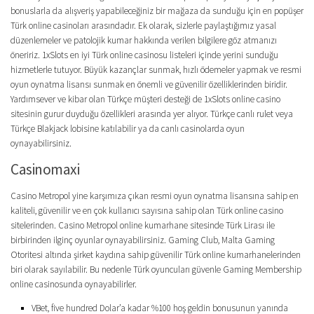
bonuslarla da alışveriş yapabileceğiniz bir mağaza da sunduğu için en popüşer
Türk online casinoları arasındadır. Ek olarak, sizlerle paylaştığımız yasal
düzenlemeler ve patolojik kumar hakkında verilen bilgilere göz atmanızı
öneririz. 1xSlots en iyi Türk online casinosu listeleri içinde yerini sunduğu
hizmetlerle tutuyor. Büyük kazançlar sunmak, hızlı ödemeler yapmak ve resmi
oyun oynatma lisansı sunmak en önemli ve güvenilir özelliklerinden biridir.
Yardımsever ve kibar olan Türkçe müşteri desteği de 1xSlots online casino
sitesinin gurur duyduğu özellikleri arasında yer alıyor. Türkçe canlı rulet veya
Türkçe Blakjack lobisine katılabilir ya da canlı casinolarda oyun
oynayabilirsiniz.
Casinomaxi
Casino Metropol yine karşımıza çıkan resmi oyun oynatma lisansına sahip en
kaliteli, güvenilir ve en çok kullanıcı sayısına sahip olan Türk online casino
sitelerinden. Casino Metropol online kumarhane sitesinde Türk Lirası ile
birbirinden ilginç oyunlar oynayabilirsiniz. Gaming Club, Malta Gaming
Otoritesi altında şirket kaydına sahip güvenilir Türk online kumarhanelerinden
biri olarak sayılabilir. Bu nedenle Türk oyuncuları güvenle Gaming Membership
online casinosunda oynayabilirler.
VBet, five hundred Dolar’a kadar %100 hoş geldin bonusunun yanında