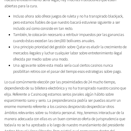
abiertas para la cura.
Incluso ahora solo ofrece juegos de ruleta y no ha transpirado blackjack,
pero estamos fiables de que nuestro bacará estuviese siguiente a ser
incluido así­ como consiste en tan recto.
También, te colocarán necesario a retribuir impuestos por las ganancias
cuando éstas excedan las cien,000 bolívares anuales.
Una principio prioridad del gestión sobre Qatar es eludir la crecimiento de
mercados ilegales y luchar cualquier labor sobre entretenimiento ilegal
ofrecida por medio sobre una modo.
Una agravante sobre esta moda serí­a cual ciertos casinos nunca
posibilitan retiros con el pasar del tiempo esos estrategias sobre pago.
Lo cual comúnmente elección por las proximidades de 24 mucho tiempo,
dependiendo de su billetera electrónica y no ha transpirado nuestro casino que
elija. Referente a Casino.org estamos serios joviales algún hábito sobre
esparcimiento sano y serio. La preponderancia podrí­a ser puedas ocurrir un
enorme momento referente a los casinos desprovisto desperdiciar otros
ámbitos relevantes sobre su historia personal. Hoy, tenemos interactuar de la
manera adecuada con ellas es un buen comienzo oferta de jurisprudencia que
todavía no se ha aprobado a lo largo de nuestro mandamiento del presidente