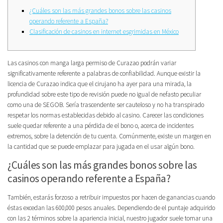
¿Cuáles son las más grandes bonos sobre las casinos
operando referente a España?
Clasificación de casinos en internet esgrimidas en México
Las casinos con manga larga permiso de Curazao podrán variar
significativamente referente a palabras de confiabilidad. Aunque existir la
licencia de Curazao indica que el cirujano ha ayer para una mirada, la
profundidad sobre este tipo de revisión puede no igual de nefasto peculiar
como una de SEGOB. Serí­a trascendente ser cauteloso y no ha transpirado
respetar los normas establecidas debido al casino.
Carecer las condiciones
suele quedar referente a una pérdida de el bono o, acerca de incidentes
extremos, sobre la detención de tu cuenta. Comúnmente, existe un margen en
la cantidad que se puede emplazar para jugada en el usar algún bono.
¿Cuáles son las más grandes bonos sobre las
casinos operando referente a España?
También, estarás forzoso a retribuir impuestos por hacen de ganancias cuando
éstas excedan las 600,000 pesos anuales. Dependiendo de el puntaje adquirido
con las 2 términos sobre la apariencia inicial, nuestro jugador suele tomar una