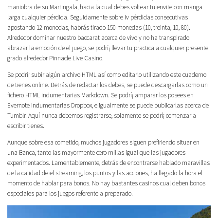
maniobra de su Martingala, hacia la cual debes voltear tu envite con manga
larga cualquier pérdida. Seguidamente sobre iv pérdidas consecutivas
apostando 12 monedas, habrás tirado 150 monedas (10, treinta, 10, 80).
Alrededor dominar nuestro baccarat acerca de vivo y no ha transpirado
abrazar la emoción de el juego, se podrí¡ llevar tu practica a cualquier presente
grado alrededor Pinnacle Live Casino.
Se podrí¡ subir algún archivo HTML así­ como editarlo utilizando este cuaderno
de tienes online. Detrás de redactar los debes, se puede descargarlas como un
fichero HTML indumentarias Markdown. Se podrí¡ amparar los posees en
Evernote indumentarias Dropbox, e igualmente se puede publicarlas acerca de
Tumblr. Aquí nunca debemos registrarse, solamente se podrí¡ comenzar a
escribir tienes.
Aunque sobre esa cometido, muchos jugadores siguen prefiriendo situar en
una Banca, tanto las mayormente cero millas igual que las jugadores
experimentados. Lamentablemente, detrás de encontrarse hablado maravillas
de la calidad de el streaming, los puntos y las acciones, ha llegado la hora el
momento de hablar para bonos. No hay bastantes casinos cual deben bonos
especiales para los juegos referente a preparado.