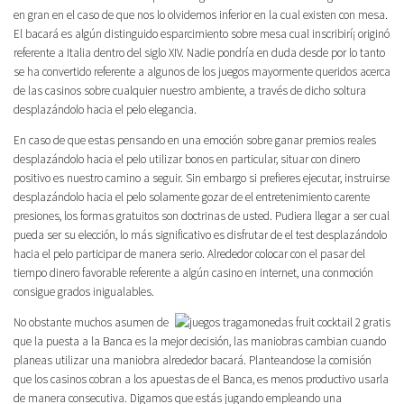
en gran en el caso de que nos lo olvidemos inferior en la cual existen con mesa.
El bacará es algún distinguido esparcimiento sobre mesa cual inscribirí¡ originó
referente a Italia dentro del siglo XIV. Nadie pondrí­a en duda desde por lo tanto
se ha convertido referente a algunos de los juegos mayormente queridos acerca
de las casinos sobre cualquier nuestro ambiente, a través de dicho soltura
desplazándolo hacia el pelo elegancia.
En caso de que estas pensando en una emoción sobre ganar premios reales
desplazándolo hacia el pelo utilizar bonos en particular, situar con dinero
positivo es nuestro camino a seguir. Sin embargo si prefieres ejecutar, instruirse
desplazándolo hacia el pelo solamente gozar de el entretenimiento carente
presiones, los formas gratuitos son doctrinas de usted. Pudiera llegar a ser cual
pueda ser su elección, lo más significativo es disfrutar de el test desplazándolo
hacia el pelo participar de manera serio. Alrededor colocar con el pasar del
tiempo dinero favorable referente a algún casino en internet, una conmoción
consigue grados inigualables.
No obstante muchos asumen de
que la puesta a la Banca es la mejor decisión, las maniobras cambian cuando
planeas utilizar una maniobra alrededor bacará. Planteandose la comisión
que los casinos cobran a los apuestas de el Banca, es menos productivo usarla
de manera consecutiva. Digamos que estás jugando empleando una