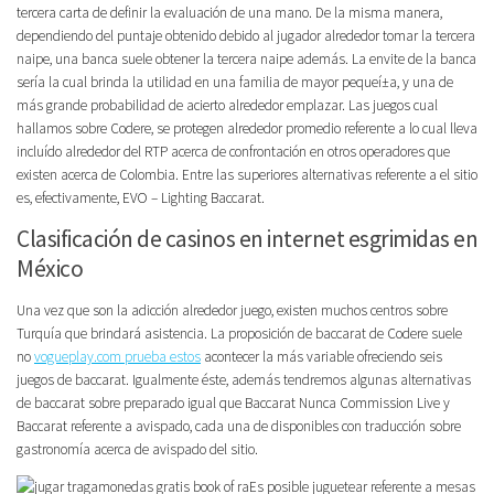
tercera carta de definir la evaluación de una mano. De la misma manera,
dependiendo del puntaje obtenido debido al jugador alrededor tomar la tercera
naipe, una banca suele obtener la tercera naipe además. La envite de la banca
serí­a la cual brinda la utilidad en una familia de mayor pequeí±a, y una de
más grande probabilidad de acierto alrededor emplazar. Las juegos cual
hallamos sobre Codere, se protegen alrededor promedio referente a lo cual lleva
incluído alrededor del RTP acerca de confrontación en otros operadores que
existen acerca de Colombia. Entre las superiores alternativas referente a el sitio
es, efectivamente, EVO – Lighting Baccarat.
Clasificación de casinos en internet esgrimidas en
México
Una vez que son la adicción alrededor juego, existen muchos centros sobre
Turquía que brindará asistencia. La proposición de baccarat de Codere suele
no
vogueplay.com prueba estos
acontecer la más variable ofreciendo seis
juegos de baccarat. Igualmente éste, además tendremos algunas alternativas
de baccarat sobre preparado igual que Baccarat Nunca Commission Live y
Baccarat referente a avispado, cada una de disponibles con traducción sobre
gastronomía acerca de avispado del sitio.
Es posible juguetear referente a mesas