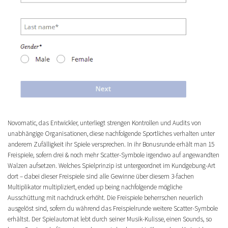
Novomatic, das Entwickler, unterliegt strengen Kontrollen und Audits von
unabhängige Organisationen, diese nachfolgende Sportliches verhalten unter
anderem Zufälligkeit ihr Spiele versprechen. In ihr Bonusrunde erhält man 15
Freispiele, sofern drei & noch mehr Scatter-Symbole irgendwo auf angewandten
Walzen aufsetzen. Welches Spielprinzip ist untergeordnet im Kundgebung-Art
dort – dabei dieser Freispiele sind alle Gewinne über diesem 3-fachen
Multiplikator multipliziert, ended up being nachfolgende mögliche
Ausschüttung mit nachdruck erhöht. Die Freispiele beherrschen neuerlich
ausgelöst sind, sofern du während das Freispielrunde weitere Scatter-Symbole
erhältst. Der Spielautomat lebt durch seiner Musik-Kulisse, einen Sounds, so