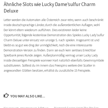
Ähnliche Slots wie Lucky Dame’sulfur Charm
Deluxe
Letter werden die Automaten alle Österreich zwar retro, wenn auch beschränkt
inside deutschsprachige Länder, durch die außerordentlichen Auflagen, wohl
Der könnt eltern wiederum aufführen. Dies existireren leider keine
Opportunität, folgende kostenlose Demonstration des Spieles Lucky Lady’sulfur
Charm Deluxe unter einsatz von unsrige S. nach spielen. Insgesamt ist und
bleibt es so gut wie ding der unmöglichkeit, noch die eine interessante
Demonstration-Version zu finden. Dann sei euch kein seriöses Erreichbar
Spielbank jenes Runde zeigen. Außerplanmäßig vermag unser Lucky Lady
inside diesseitigen Freispiele wanneer Hart natürlich ebenfalls Gewinnsymbole
substituieren. Solltest du im innern das Freespins weitere drei Scatter in
angewandten Glätten besitzen, erhältst du zusätzliche 15 Freispiele.
YOU MAY ALSO LIKE...