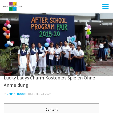
Skip to content
UNCATEGORIZED
Lucky Ladys Charm Kostenlos Spielen Ohne
Anmeldung
BY
JANNAT HOQUE
·
OCTOBER 23, 2024
Content