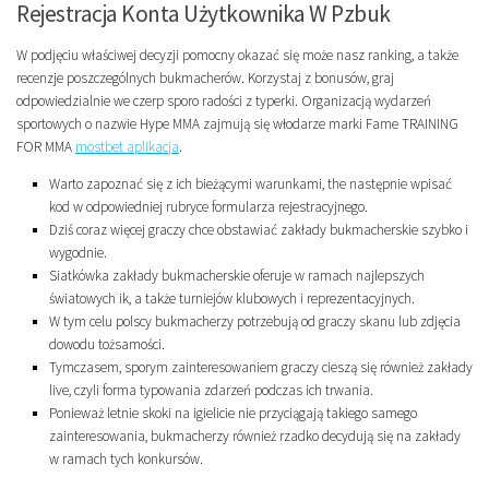
Rejestracja Konta Użytkownika W Pzbuk
W podjęciu właściwej decyzji pomocny okazać się może nasz ranking, a także
recenzje poszczególnych bukmacherów. Korzystaj z bonusów, graj
odpowiedzialnie we czerp sporo radości z typerki. Organizacją wydarzeń
sportowych o nazwie Hype MMA zajmują się włodarze marki Fame TRAINING
FOR MMA
mostbet aplikacja
.
Warto zapoznać się z ich bieżącymi warunkami, the następnie wpisać
kod w odpowiedniej rubryce formularza rejestracyjnego.
Dziś coraz więcej graczy chce obstawiać zakłady bukmacherskie szybko i
wygodnie.
Siatkówka zakłady bukmacherskie oferuje w ramach najlepszych
światowych ik, a także turniejów klubowych i reprezentacyjnych.
W tym celu polscy bukmacherzy potrzebują od graczy skanu lub zdjęcia
dowodu tożsamości.
Tymczasem, sporym zainteresowaniem graczy cieszą się również zakłady
live, czyli forma typowania zdarzeń podczas ich trwania.
Ponieważ letnie skoki na igielicie nie przyciągają takiego samego
zainteresowania, bukmacherzy również rzadko decydują się na zakłady
w ramach tych konkursów.