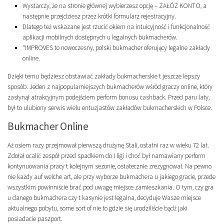
Wystarczy, że na stronie głównej wybierzesz opcję – ZAŁÓŻ KONTO, a
następnie przejdziesz przez krótki formularz rejestracyjny.
Dlatego też wskazane jest rzucić okiem na intuicyjność i funkcjonalność
aplikacji mobilnych dostępnych u legalnych bukmacherów.
“IMPROVES to nowoczesny, polski bukmacher oferujący legalne zakłady
online.
Dzięki temu będziesz obstawiać zakłady bukmacherskie t jeszcze lepszy
sposób. Jeden z najpopularniejszych bukmacherów wśród graczy online, który
zasłynął atrakcyjnym podejściem perform bonusu cashback. Przed paru laty,
był to ulubiony serwis wielu entuzjastów zakładów bukmacherskich w Polsce.
Bukmacher Online
Aż osiem razy przejmował pierwszą drużynę Stali, ostatni raz w wieku 72 lat.
Zdołał ocalić zespół przed spadkiem do I ligi i choć był namawiany perform
kontynuowania pracy t kolejnym sezonie, ostatecznie zrezygnował. Na pewno
nie każdy auf welche art, ale przy wyborze bukmachera u jakiego gracie, przede
wszystkim powinniście brać pod uwagę miejsce zamieszkania. O tym, czy gra
u danego bukmachera czy t kasynie jest legalna, decyduje Wasze miejsce
aktualnego pobytu, some sort of nie to gdzie się urodziliście bądź jaki
posiadacie paszport.