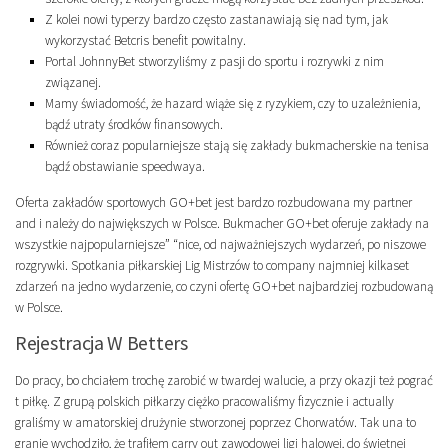
Z kolei nowi typerzy bardzo często zastanawiają się nad tym, jak
wykorzystać Betcris benefit powitalny.
Portal JohnnyBet stworzyliśmy z pasji do sportu i rozrywki z nim
związanej.
Mamy świadomość, że hazard wiąże się z ryzykiem, czy to uzależnienia,
bądź utraty środków finansowych.
Również coraz popularniejsze stają się zakłady bukmacherskie na tenisa
bądź obstawianie speedwaya.
Oferta zakładów sportowych GO+bet jest bardzo rozbudowana my partner
and i należy do największych w Polsce. Bukmacher GO+bet oferuje zakłady na
wszystkie najpopularniejsze” “nice, od najważniejszych wydarzeń, po niszowe
rozgrywki. Spotkania piłkarskiej Lig Mistrzów to company najmniej kilkaset
zdarzeń na jedno wydarzenie, co czyni ofertę GO+bet najbardziej rozbudowaną
w Polsce.
Rejestracja W Betters
Do pracy, bo chciałem trochę zarobić w twardej walucie, a przy okazji też pograć
t piłkę. Z grupą polskich piłkarzy ciężko pracowaliśmy fizycznie i actually
graliśmy w amatorskiej drużynie stworzonej poprzez Chorwatów. Tak una to
granie wychodziło, że trafiłem carry out zawodowej ligi halowej, do świetnej