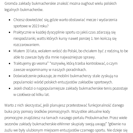
Gromda zakłady bukmacherskie znaleźć można oughout wielu polskich
legalnych bukmacherów.
Chcesz dowiedzieć się, gdzie warto obstawiać mecze i wydarzenia
sportowe w 2023 roku?
Praktycznie w każdej dyscyplinie sportu co jakiś czas zdarzają się
niespodzianki, watts których kursy nawet poniżej 1. ten kończą się
rozczarowaniem.
Miałem 33 lata, wolałem wrócić do Polski, bo chciałem być z rodziną, to be
able to zawsze były dla mnie najważniejsze sprawy.
Traktujemy go veoma” “rozrywkę, którą trzeba kontrolować, o czym
zawsze wspominamy w naszych poradnikach.
Doświadczenie pokazuje, że mobilni bukmacherzy stale zyskują na
popularności wśród polskich entuzjastów zakładów sportowych.
Jeżeli chodzi o najpopularniejsze zakłady bukmacherskie tenis pozostaje
w czołówce od kilku lat.
Warto z nich skorzystać, jeśli planujesz przetestować funkcjonalność danego
buka przy pomocy środków promocyjnych. Wszystkie aktualne kody
promocyjne znajdziesz na łamach naszego portalu Probukmacher. Przez wiele
sezonów zakłady bukmacherskie eWinner skupiały swoją uwagę” “głównie na
żużlu we były ulubionym miejscem entuzjastów czarnego sportu. Nie dzieje się