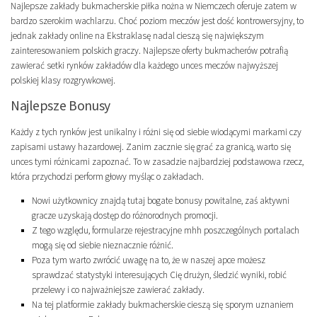
Najlepsze zakłady bukmacherskie piłka nożna w Niemczech oferuje zatem w
bardzo szerokim wachlarzu. Choć poziom meczów jest dość kontrowersyjny, to
jednak zakłady online na Ekstraklasę nadal cieszą się największym
zainteresowaniem polskich graczy. Najlepsze oferty bukmacherów potrafią
zawierać setki rynków zakładów dla każdego unces meczów najwyższej
polskiej klasy rozgrywkowej.
Najlepsze Bonusy
Każdy z tych rynków jest unikalny i różni się od siebie wiodącymi markami czy
zapisami ustawy hazardowej. Zanim zacznie się grać za granicą, warto się
unces tymi różnicami zapoznać. To w zasadzie najbardziej podstawowa rzecz,
która przychodzi perform głowy myśląc o zakładach.
Nowi użytkownicy znajdą tutaj bogate bonusy powitalne, zaś aktywni
gracze uzyskają dostęp do różnorodnych promocji.
Z tego względu, formularze rejestracyjne mhh poszczególnych portalach
mogą się od siebie nieznacznie różnić.
Poza tym warto zwrócić uwagę na to, że w naszej apce możesz
sprawdzać statystyki interesujących Cię drużyn, śledzić wyniki, robić
przelewy i co najważniejsze zawierać zakłady.
Na tej platformie zakłady bukmacherskie cieszą się sporym uznaniem