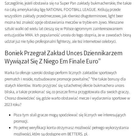
Szczególnie, jeżeli obstawia się na Super Pan zakłady bukmacherskie, the także
na całą amerykańską ligę NATIONAL FOOTBALL LEAGUE. Królują przede
wszystkim zakłady przedmeczowe, jak również długoterminowe, light beer
można też znaleźć opcje obstawiania meczów w trybie em żywo. Mieszane
sztuki walki od wielu lat cieszą się w Polsce ogromnym zainteresowaniem
entuzjastów MMA. Ich popularność urosła do tego stopnia, że w zawodach biorą
udział już nie tylko profesjonalni fighterzy, ale też internetowi celebryci.
Boniek Przegrał Zakład Unces Dziennikarzem
Wywiązał Się Z Niego Em Finale Euro”
Marka ta oferuje szeroki dostęp perform licznych zakładów sportowych
prematch i reside, rozbudowane promocje powitalne,” “the także bonusy dla
stałych klientów. Warto przyjrzeć się szlachetnej ofercie bukmachera unces
bliska, a także przekonać się, co jeszcze firma przygotowała dla swoich graczy.
Chcesz dowiedzieć się, gdzie warto obstawiać mecze i wydarzenia sportowe w
2023 roku?
Poza tym stali gracze mogą spodziewać się licznych we interesujących
promocji.
Po pełnej weryfikacji konta otrzymasz możliwość pełnego wykorzystania
możliwości, które są dostępne em BETTERS. pl.