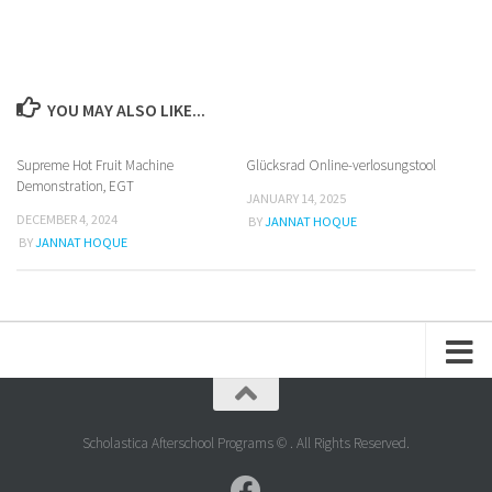
YOU MAY ALSO LIKE...
Supreme Hot Fruit Machine
Glücksrad Online-verlosungstool
Demonstration, EGT
JANUARY 14, 2025
DECEMBER 4, 2024
BY
JANNAT HOQUE
BY
JANNAT HOQUE
Scholastica Afterschool Programs © . All Rights Reserved.