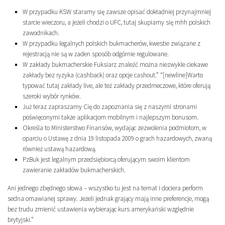
W przypadku KSW staramy się zawsze opisać dokładniej przynajmniej
starcie wieczoru, a jeżeli chodzi o UFC, tutaj skupiamy się mhh polskich
zawodnikach.
W przypadku legalnych polskich bukmacherów, kwestie związane z
rejestracją nie są w żaden sposób odgórnie regulowane.
W zakłady bukmacherskie Fuksiarz znaleźć można niezwykle ciekawe
zakłady bez ryzyka (cashback) oraz opcje cashout.” “[newline]Warto
typować tutaj zakłady live, ale też zakłady przedmeczowe, które oferują
szeroki wybór rynków.
Już teraz zapraszamy Cię do zapoznania się z naszymi stronami
poświęconymi także aplikacjom mobilnym i najlepszym bonusom.
Określa to Ministerstwo Finansów, wydając zezwolenia podmiotom, w
oparciu o Ustawę z dnia 19 listopada 2009 o grach hazardowych, zwaną
również ustawą hazardową.
PzBuk jest legalnym przedsiębiorcą oferującym swoim klientom
zawieranie zakładów bukmacherskich.
Ani jednego zbędnego słowa – wszystko tu jest na temat i dociera perform
sedna omawianej sprawy. Jeżeli jednak grający mają inne preferencje, mogą
bez trudu zmienić ustawienia wybierając kurs amerykański względnie
brytyjski.”