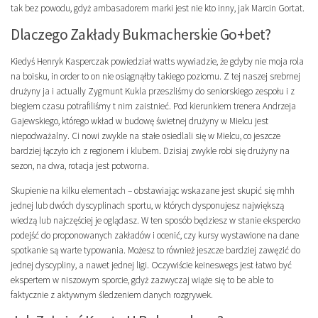
tak bez powodu, gdyż ambasadorem marki jest nie kto inny, jak Marcin Gortat.
Dlaczego Zakłady Bukmacherskie Go+bet?
Kiedyś Henryk Kasperczak powiedział watts wywiadzie, że gdyby nie moja rola
na boisku, in order to on nie osiągnąłby takiego poziomu. Z tej naszej srebrnej
drużyny ja i actually Zygmunt Kukla przeszliśmy do seniorskiego zespołu i z
biegiem czasu potrafiliśmy t nim zaistnieć. Pod kierunkiem trenera Andrzeja
Gajewskiego, którego wkład w budowę świetnej drużyny w Mielcu jest
niepodważalny. Ci nowi zwykle na stałe osiedlali się w Mielcu, co jeszcze
bardziej łączyło ich z regionem i klubem. Dzisiaj zwykle robi się drużyny na
sezon, na dwa, rotacja jest potworna.
Skupienie na kilku elementach – obstawiając wskazane jest skupić się mhh
jednej lub dwóch dyscyplinach sportu, w których dysponujesz największą
wiedzą lub najczęściej je oglądasz. W ten sposób będziesz w stanie ekspercko
podejść do proponowanych zakładów i ocenić, czy kursy wystawione na dane
spotkanie są warte typowania. Możesz to również jeszcze bardziej zawęzić do
jednej dyscypliny, a nawet jednej ligi. Oczywiście keineswegs jest łatwo być
ekspertem w niszowym sporcie, gdyż zazwyczaj wiąże się to be able to
faktycznie z aktywnym śledzeniem danych rozgrywek.