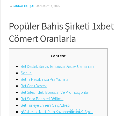
BY
JANNAT HOQUE
·
JANUARY 14, 2025
Popüler Bahis Şirketi 1xbet
Cömert Oranlarla
Content
Bet Destek Servisi Empieza Destek Uzmanları
Sonuç
Bet Tr Hesabınıza Pra Yatırma
Bet Canlı Destek
Bet Sitesindeki Bonuslar Ve Promosyonlar
Bet Spor Bahisleri Bölümü
Bet Türkiye En Yeni Giriş Adresi
💰1xbet İle Nasil Para Kazanabi̇li̇rsi̇ni̇z? Spor