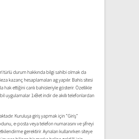
irl türlü durum hakkında bilgi sahibi olmak da
za kazanç hesaplamaları ag yapılır. Bahis sitesi
hak ettiğini canlı bahisleriyle gösterir. Özellikle
il uygulamalar 1xBet indir de akıllı telefonlardan
tadır. Kuruluşa giriş yapmak için “Giriş”
kodunu, e-posta veya telefon numarasını ve şifreyi
tkilendirme gerektirir. Aynaları kullanırken siteye
ünyaca bilinen bir marka haline geldiği için